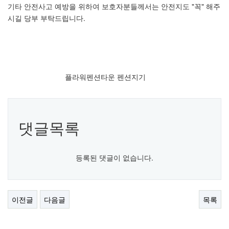
기타 안전사고 예방을 위하여 보호자분들께서는 안전지도 "꼭" 해주
시길 당부 부탁드립니다.
플라워펜션타운 펜션지기
댓글목록
등록된 댓글이 없습니다.
이전글
다음글
목록