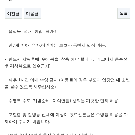
이전글
다음글
목록
- 음식물 절대 반입 불가 !
- 만7세 이하 유아.어린이는 보호자 동반시 입장 가능.
- 반드시 샤워후에 수영복을 착용 해야 합니다. (데크에서 음주전,
후 평상복으로 입수금지)
- 식후 1시간 이내 수영 금지 (아동들의 경우 부모가 입장전 대.소변
을 볼수 있도록 해주십시오)
- 수영복.수모. 개별준비 (대여안됨) 상의는 깨끗한 면티 허용.
- 고혈합 및 질병등 신체에 이상이 있으신분들은 수영장 이용을 자
제하여 주시기 바랍니다.