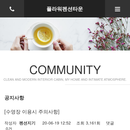
플라워펜션타운
COMMUNITY
CLEAN AND MODERN INTERIOR CABIN, MY HOME AND INTIMATE ATMOSPHERE.
공지사항
[수영장 이용시 주의사항]
작성자
펜션지기
20-06-19 12:52
조회
3,161회
댓글
0건